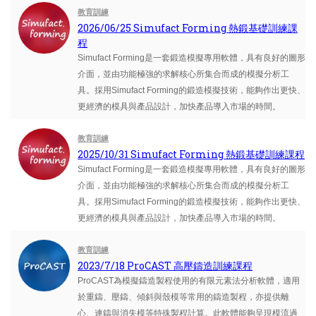
教育訓練
2026/06/25 Simufact Forming 熱鍛基礎訓練課
程
Simufact Forming是一套鍛造模擬專用軟體，具有良好的圖形
介面，並由功能極強的求解核心所集合而成的模擬分析工
具。採用Simufact Forming的鍛造模擬技術，能夠作出更快、
更經濟的模具與產品設計，加快產品導入市場的時間。
教育訓練
2025/10/31 Simufact Forming 熱鍛基礎訓練課程
Simufact Forming是一套鍛造模擬專用軟體，具有良好的圖形
介面，並由功能極強的求解核心所集合而成的模擬分析工
具。採用Simufact Forming的鍛造模擬技術，能夠作出更快、
更經濟的模具與產品設計，加快產品導入市場的時間。
教育訓練
2023/7/18 ProCAST 高壓鑄造訓練課程
ProCAST為模擬鑄造製程使用的有限元素法分析軟體，適用
於重鑄、壓鑄、傾斜與殼模等常用的鑄造製程，亦提供離
心、連鑄與消失模等特殊製程計算。此軟體能夠呈現模流過