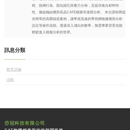
程、熱傳行為、固化縮孔與應力分佈，且提供複合材料特
性、微組織結構與長晶CAFE模擬等進階分析。 本次課程將提
供簡單的高壓鑄造案例，讓學員迅速的學習網格建構與分析
設定等操作流程。透過深入淺出的教學，無需專業背景也能
輕鬆進入模擬分析的世界。
訊息分類
教育訓練
活動
岱冠科技有限公司